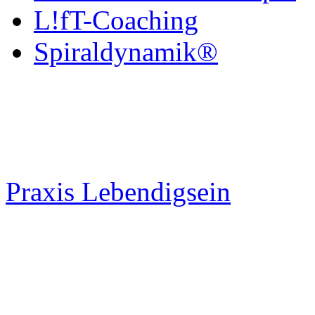
L!fT-Coaching
Spiraldynamik®
Praxis Lebendigsein