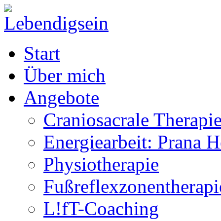
Start
Über mich
Angebote
Craniosacrale Therapi
Energiearbeit: Prana H
Physiotherapie
Fußreflexzonentherapi
L!fT-Coaching